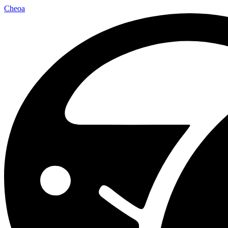
Cheoa