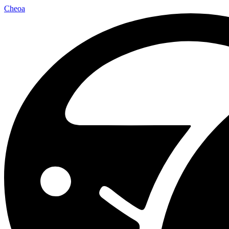
Cheoa