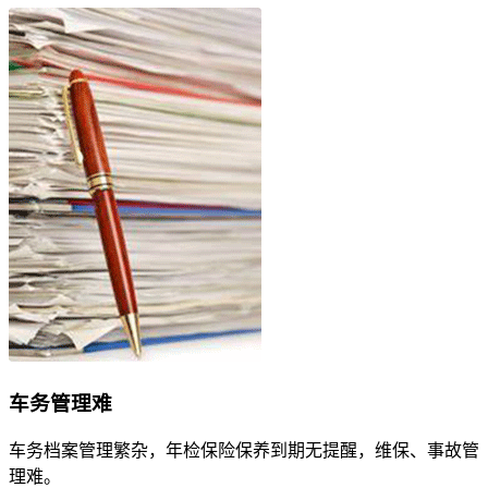
车务管理难
车务档案管理繁杂，年检保险保养到期无提醒，维保、事故管
理难。