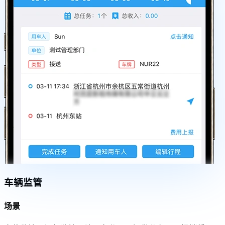
车辆监管
场景