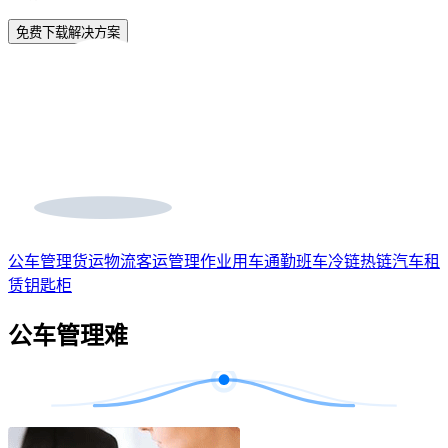
免费下载解决方案
公车管理
货运物流
客运管理
作业用车
通勤班车
冷链热链
汽车租
赁
钥匙柜
公车管理难