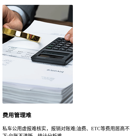
费用管理难
私车公用虚报难核实，报销对账难;油费、ETC等费用居高不
下;台账不清晰，统计分析难。