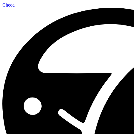
Cheoa